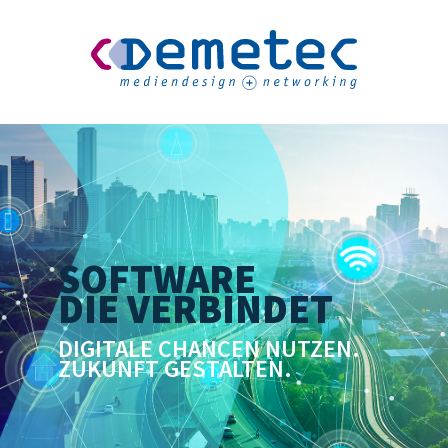
SOFTWARE
DIE VERBINDET
DIGITALE CHANCEN NUTZEN.
ZUKUNFT GESTALTEN.