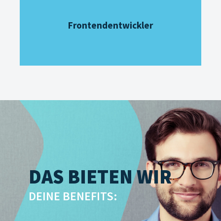
Frontendentwickler
DAS BIETEN WIR
DEINE BENEFITS: