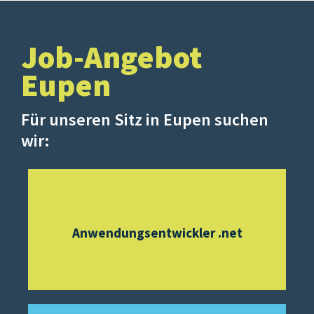
Job-Angebot
Eupen
Für unseren Sitz in Eupen suchen
wir:
Anwendungsentwickler .net